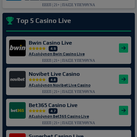
ΕΕΕΠ | 21+ | ΠΑΙΞΕ ΥΠΕΥΘΥΝΑ
Top 5 Casino Live
Bwin Casino Live
4.9
Αξιολόγηση Bwin Casino Live
ΕΕΕΠ | 21+ | ΠΑΙΞΕ ΥΠΕΥΘΥΝΑ
Novibet Live Casino
4.8
Αξιολόγηση Novibet Live Casino
ΕΕΕΠ | 21+ | ΠΑΙΞΕ ΥΠΕΥΘΥΝΑ
Bet365 Casino Live
4.7
Αξιολόγηση Bet365 Casino Live
ΕΕΕΠ | 21+ | ΠΑΙΞΕ ΥΠΕΥΘΥΝΑ
Superbet Casino Live