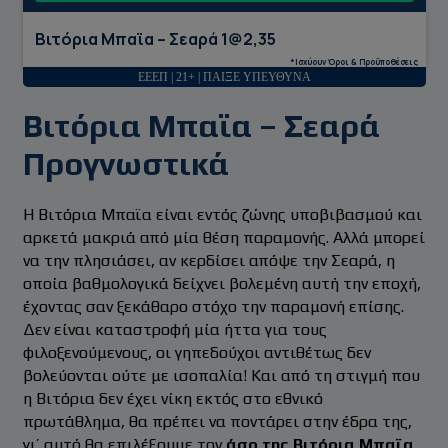
Βιτόρια Μπαϊα – Σεαρά 1@2,35
*Ισχύουν Όροι & Προϋποθέσεις
ΕΕΕΠ | 21+ | ΠΑΙΞΕ ΥΠΕΥΘΥΝΑ
Βιτόρια Μπαϊα – Σεαρά
Προγνωστικά
Η Βιτόρια Μπαϊα είναι εντός ζώνης υποβιβασμού και
αρκετά μακριά από μία θέση παραμονής. Αλλά μπορεί
να την πλησιάσει, αν κερδίσει απόψε την Σεαρά, η
οποία βαθμολογικά δείχνει βολεμένη αυτή την εποχή,
έχοντας σαν ξεκάθαρο στόχο την παραμονή επίσης.
Δεν είναι καταστροφή μία ήττα για τους
φιλοξενούμενους, οι γηπεδούχοι αντιθέτως δεν
βολεύονται ούτε με ισοπαλία! Και από τη στιγμή που
η Βιτόρια δεν έχει νίκη εκτός στο εθνικό
πρωτάθλημα, θα πρέπει να ποντάρει στην έδρα της,
γι’ αυτό θα επιλέξουμε τον
άσο της Βιτόρια Μπαϊα