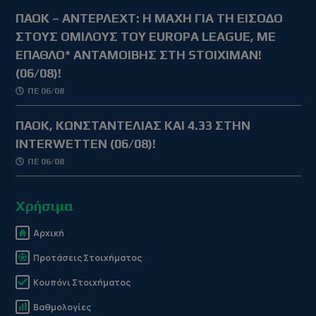
ΠΑΟΚ – ΑΝΤΕΡΛΕΧΤ: Η ΜΑΧΗ ΓΙΑ ΤΗ ΕΙΣΟΔΟ
ΣΤΟΥΣ ΟΜΙΛΟΥΣ ΤΟΥ EUROPA LEAGUE, ΜΕ
ΕΠΑΘΛΟ* ΑΝΤΑΜΟΙΒΗΣ ΣΤΗ STOIXIMAN!
(06/08)!
ΠΕ 06/08
ΠΑΟΚ, ΚΩΝΣΤΑΝΤΕΛΙΑΣ ΚΑΙ 4.33 ΣΤΗΝ
INTERWETTEN (06/08)!
ΠΕ 06/08
Χρήσιμα
Αρχική
Προτάσεις Στοιχήματος
Κουπόνι Στοιχήματος
Βαθμολογίες