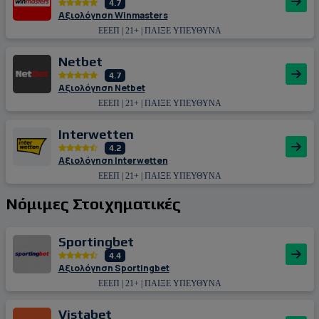
4.7
Αξιολόγηση Winmasters
ΕΕΕΠ | 21+ | ΠΑΙΞΕ ΥΠΕΥΘΥΝΑ
Netbet
4.7
Αξιολόγηση Netbet
ΕΕΕΠ | 21+ | ΠΑΙΞΕ ΥΠΕΥΘΥΝΑ
Interwetten
4.2
Αξιολόγηση Interwetten
ΕΕΕΠ | 21+ | ΠΑΙΞΕ ΥΠΕΥΘΥΝΑ
Νόμιμες Στοιχηματικές
Sportingbet
4.4
Αξιολόγηση Sportingbet
ΕΕΕΠ | 21+ | ΠΑΙΞΕ ΥΠΕΥΘΥΝΑ
Vistabet