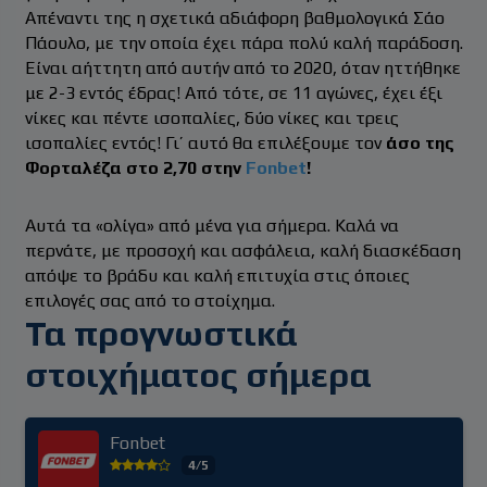
Απέναντι της η σχετικά αδιάφορη βαθμολογικά Σάο
Πάουλο, με την οποία έχει πάρα πολύ καλή παράδοση.
Είναι αήττητη από αυτήν από το 2020, όταν ηττήθηκε
με 2-3 εντός έδρας! Από τότε, σε 11 αγώνες, έχει έξι
νίκες και πέντε ισοπαλίες, δύο νίκες και τρεις
ισοπαλίες εντός! Γι’ αυτό θα επιλέξουμε τον
άσο της
Φορταλέζα στο 2,70 στην
Fonbet
!
Αυτά τα «ολίγα» από μένα για σήμερα. Καλά να
περνάτε, με προσοχή και ασφάλεια, καλή διασκέδαση
απόψε το βράδυ και καλή επιτυχία στις όποιες
επιλογές σας από το στοίχημα.
Τα προγνωστικά
στοιχήματος σήμερα
Fonbet
4/5