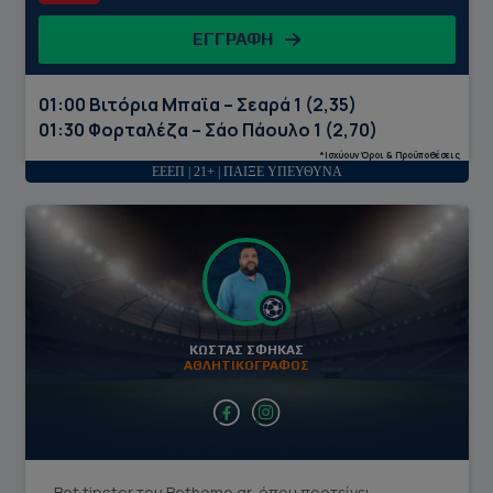
ΕΓΓΡΑΦΗ
01:00 Βιτόρια Μπαϊα – Σεαρά 1 (2,35)
01:30 Φορταλέζα – Σάο Πάουλο 1 (2,70)
*Ισχύουν Όροι & Προϋποθέσεις
ΕΕΕΠ | 21+ | ΠΑΙΞΕ ΥΠΕΥΘΥΝΑ
ΚΩΣΤΑΣ ΣΦΗΚΑΣ
ΑΘΛΗΤΙΚΟΓΡΑΦΟΣ
facebook social link
instagram social link
Bet tipster του Bethome.gr, όπου προτείνει