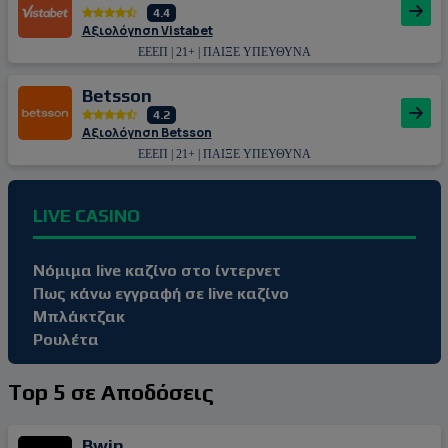
4.4
Αξιολόγηση Vistabet
ΕΕΕΠ | 21+ | ΠΑΙΞΕ ΥΠΕΥΘΥΝΑ
Betsson
4.2
Αξιολόγηση Betsson
ΕΕΕΠ | 21+ | ΠΑΙΞΕ ΥΠΕΥΘΥΝΑ
LIVE CASINO
Νόμιμα live καζίνο στο ίντερνετ
Πως κάνω εγγραφή σε live καζίνο
Μπλάκτζακ
Ρουλέτα
Top 5 σε Αποδόσεις
Bwin