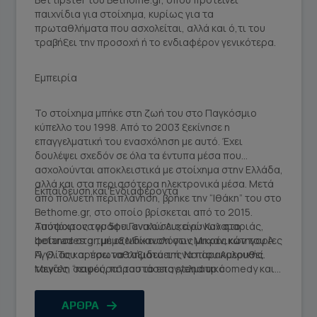
παιχνίδια για στοίχημα, κυρίως για τα
πρωταθλήματα που ασχολείται, αλλά και ό,τι του
τραβήξει την προσοχή ή το ενδιαφέρον γενικότερα.
Εμπειρία
Το στοίχημα μπήκε στη ζωή του στο Παγκόσμιο
κύπελλο του 1998. Από το 2003 ξεκίνησε η
επαγγελματική του ενασχόληση με αυτό. Έχει
δουλέψει σχεδόν σε όλα τα έντυπα μέσα που
ασχολούνται αποκλειστικά με στοίχημα στην Ελλάδα,
αλλά και στα περισσότερα ηλεκτρονικά μέσα. Μετά
Εκπαίδευση και Ενδιαφέροντα
από πολυετή περιπλάνηση, βρήκε την “Ιθάκη” του στο
Bethome.gr, στο οποίο βρίσκεται από το 2015.
Ταυτόχρονα γράφει αναλύσεις αγώνων στο
Απόφοιτος του 5ου Γενικού Λυκείου Καλαμαριάς,
betarades.gr, με εξειδίκευση στις μικρές κατηγορίες
φοίτησε στο τμήμα Μηχανολόγων Μηχανικών του Α.
Αγγλίας και πρωταθλήματα της Νοτίου Αμερικής.
Π. Θ. Του αρέσει να ταξιδεύει ή να παρακολουθεί
Μεγάλη “καψούρα” του το επαγγελματικό
ταινίες, σειρές, παραστάσεις stand up comedy και
αμερικάνικο ποδόσφαιρο, το NFL.
τους αγώνες της αγαπημένης του Μάντσεστερ
Γιουνάιτεντ, αλλά και τα παιχνίδια του NFL. Θέλει να
ΑΡΘΡΑ
ενημερώνεται για τα πάντα, στα όριο της άχρηστης