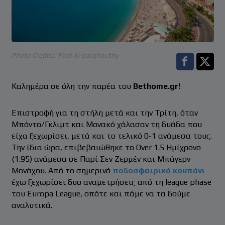
Photo Credits: Fadi Al-barghouthy
Facebook s
Twitt
Καλημέρα σε όλη την παρέα του
Bethome.gr
!
Επιστροφή για τη στήλη μετά και την Τρίτη, όταν
Μπόντο/Γκλιμτ και Μονακό χάλασαν τη δυάδα που
είχα ξεχωρίσει, μετά και το τελικό 0-1 ανάμεσα τους.
Την ίδια ώρα, επιβεβαιώθηκε το Over 1.5 Ημίχρονο
(1.95) ανάμεσα σε Παρί Σεν Ζερμέν και Μπάγερν
Μονάχου. Από το σημερινό
ποδοσφαιρικό κουπόνι
έχω ξεχωρίσει δυο αναμετρήσεις από τη league phase
του Europa League, οπότε και πάμε να τα δούμε
αναλυτικά.