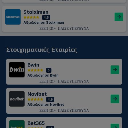
Stoiximan
4.8
Αξιολόγηση Stoiximan
ΕΕΕΠ | 21+ | ΠΑΙΞΕ ΥΠΕΥΘΥΝΑ
Στοιχηματικές Εταιρίες
Bwin
5
Αξιολόγηση Bwin
ΕΕΕΠ | 21+ | ΠΑΙΞΕ ΥΠΕΥΘΥΝΑ
Novibet
4.9
Αξιολόγηση Novibet
ΕΕΕΠ | 21+ | ΠΑΙΞΕ ΥΠΕΥΘΥΝΑ
Bet365