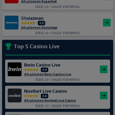
Αξιολόγηση Superbet
ΕΕΕΠ | 21+ | ΠΑΙΞΕ ΥΠΕΥΘΥΝΑ
Stoiximan
4.8
Αξιολόγηση Stoiximan
ΕΕΕΠ | 21+ | ΠΑΙΞΕ ΥΠΕΥΘΥΝΑ
Top 5 Casino Live
Bwin Casino Live
4.9
Αξιολόγηση Bwin Casino Live
ΕΕΕΠ | 21+ | ΠΑΙΞΕ ΥΠΕΥΘΥΝΑ
Novibet Live Casino
4.8
Αξιολόγηση Novibet Live Casino
ΕΕΕΠ | 21+ | ΠΑΙΞΕ ΥΠΕΥΘΥΝΑ