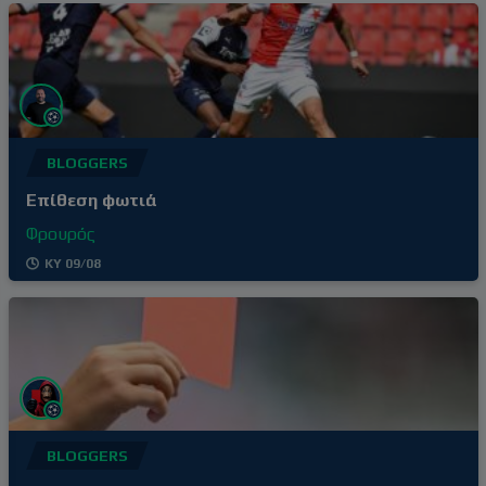
BLOGGERS
Επίθεση φωτιά
Φρουρός
ΚΥ 09/08
BLOGGERS