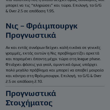
μπορεί να τις “πληρώσει” και τώρα. Επιλογή, το G/G
& Over 2.5 σε απόδοση 1.95.
Νις – Φράιμπουργκ
Προγνωστικά
Αν και εντός συνόρων δείχνει καλή εικόνα σε γενικές
γραμμές, εκτός αυτών η Νις προβληματίζει αρκετά
και παραμένει άποντη μέχρι τώρα στη league phase.
Φτιάχνει φάσεις για γκολ, αμυντικά όμως υπάρχει
πολύ μεγάλο πρόβλημα και μπορεί να αποβεί μοιραίο
και κόντρα στη Φράιμπουργκ. Επιλογή, το G/G & Over
2.5 σε απόδοση 2.10.
Προγνωστικά
Στοιχήματος