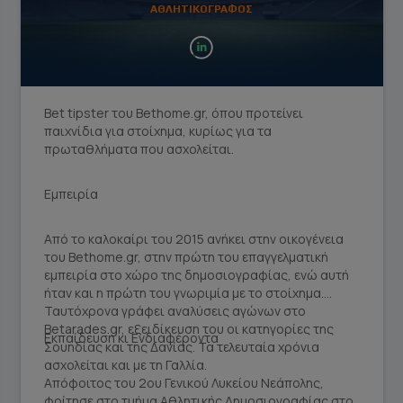
ΑΘΛΗΤΙΚΟΓΡΑΦΟΣ
linkedin social link
Bet tipster του Bethome.gr, όπου προτείνει
παιχνίδια για στοίχημα, κυρίως για τα
πρωταθλήματα που ασχολείται.
Εμπειρία
Από το καλοκαίρι του 2015 ανήκει στην οικογένεια
του Bethome.gr, στην πρώτη του επαγγελματική
εμπειρία στο χώρο της δημοσιογραφίας, ενώ αυτή
ήταν και η πρώτη του γνωριμία με το στοίχημα.
Ταυτόχρονα γράφει αναλύσεις αγώνων στο
Betarades.gr, εξειδίκευση του οι κατηγορίες της
Εκπαίδευση κι Ενδιαφέροντα
Σουηδίας και της Δανίας. Τα τελευταία χρόνια
ασχολείται και με τη Γαλλία.
Απόφοιτος του 2ου Γενικού Λυκείου Νεάπολης,
φοίτησε στο τμήμα Αθλητικής Δημοσιογραφίας στο