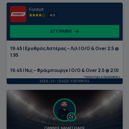
Fonbet
4/5
ΕΓΓΡΑΦΗ
19:45 | Ερυθρός Αστέρας – Λιλ | G/G & Over 2.5 @
1.95
19:45 | Νις – Φράιμπουργκ | G/G & Over 2.5 @ 2.10
*Ισχύουν Όροι & Προϋποθέσεις
ΕΕΕΠ | 21+ | ΠΑΙΞΕ ΥΠΕΥΘΥΝΑ
ΓΙΑΝΝΗΣ ΚΑΛΑΪΤΖΙΔΗΣ