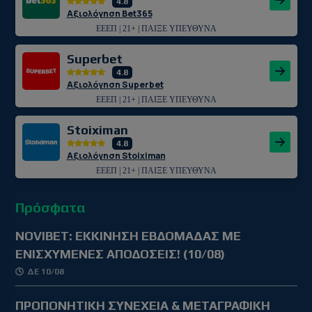
4.8
Αξιολόγηση Bet365
ΕΕΕΠ | 21+ | ΠΑΙΞΕ ΥΠΕΥΘΥΝΑ
Superbet
4.8
Αξιολόγηση Superbet
ΕΕΕΠ | 21+ | ΠΑΙΞΕ ΥΠΕΥΘΥΝΑ
Stoiximan
4.8
Αξιολόγηση Stoiximan
ΕΕΕΠ | 21+ | ΠΑΙΞΕ ΥΠΕΥΘΥΝΑ
Πρόσφατα
NOVIBET: ΕΚΚΙΝΗΣΗ ΕΒΔΟΜΑΔΑΣ ΜΕ
ΕΝΙΣΧΥΜΕΝΕΣ ΑΠΟΔΟΣΕΙΣ! (10/08)
ΔΕ 10/08
ΠΡΟΠΟΝΗΤΙΚΗ ΣΥΝΕΧΕΙΑ & ΜΕΤΑΓΡΑΦΙΚΗ