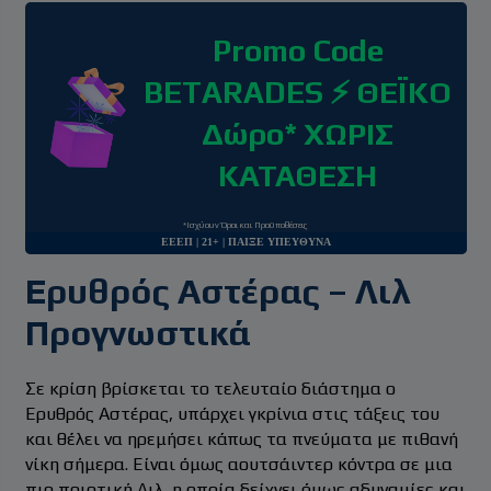
Promo Code
BETARADES ⚡️ ΘΕΪΚΟ
Δώρο* ΧΩΡΙΣ
ΚΑΤΑΘΕΣΗ
*Ισχύουν Όροι και Προϋποθέσεις
ΕΕΕΠ | 21+ | ΠΑΙΞΕ ΥΠΕΥΘΥΝΑ
Ερυθρός Αστέρας – Λιλ
Προγνωστικά
Σε κρίση βρίσκεται το τελευταίο διάστημα ο
Ερυθρός Αστέρας, υπάρχει γκρίνια στις τάξεις του
και θέλει να ηρεμήσει κάπως τα πνεύματα με πιθανή
νίκη σήμερα. Είναι όμως αουτσάιντερ κόντρα σε μια
πιο ποιοτική Λιλ, η οποία δείχνει όμως αδυναμίες και