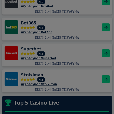
4.9
Αξιολόγηση Novibet
ΕΕΕΠ | 21+ | ΠΑΙΞΕ ΥΠΕΥΘΥΝΑ
Bet365
4.8
Αξιολόγηση Bet365
ΕΕΕΠ | 21+ | ΠΑΙΞΕ ΥΠΕΥΘΥΝΑ
Superbet
4.8
Αξιολόγηση Superbet
ΕΕΕΠ | 21+ | ΠΑΙΞΕ ΥΠΕΥΘΥΝΑ
Stoiximan
4.8
Αξιολόγηση Stoiximan
ΕΕΕΠ | 21+ | ΠΑΙΞΕ ΥΠΕΥΘΥΝΑ
Top 5 Casino Live