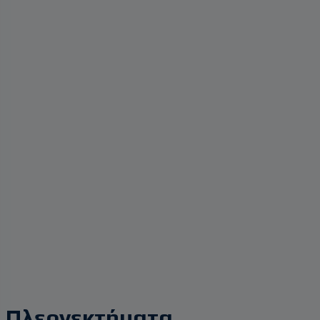
Πλεονεκτήματα