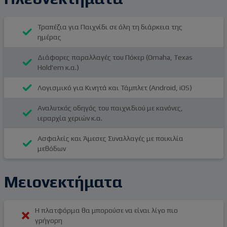
Τραπέζια για Παιχνίδι σε όλη τη διάρκεια της
ημέρας
Διάφορες παραλλαγές του Πόκερ (Omaha, Texas
Hold'em κ.α.)
Λογισμικό για Κινητά και Τάμπλετ (Android, iOS)
Αναλυτκός οδηγός του παιχνιδιού με κανόνες,
ιεραρχία χεριών κ.α.
Ασφαλείς και Άμεσες Συναλλαγές με ποικιλία
μεθόδων
Μειονεκτήματα
Η πλατφόρμα θα μπορούσε να είναι λίγο πιο
γρήγορη