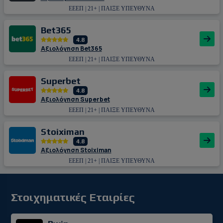
ΕΕΕΠ | 21+ | ΠΑΙΞΕ ΥΠΕΥΘΥΝΑ
Bet365
4.8
Αξιολόγηση Bet365
ΕΕΕΠ | 21+ | ΠΑΙΞΕ ΥΠΕΥΘΥΝΑ
Superbet
4.8
Αξιολόγηση Superbet
ΕΕΕΠ | 21+ | ΠΑΙΞΕ ΥΠΕΥΘΥΝΑ
Stoiximan
4.8
Αξιολόγηση Stoiximan
ΕΕΕΠ | 21+ | ΠΑΙΞΕ ΥΠΕΥΘΥΝΑ
Στοιχηματικές Εταιρίες