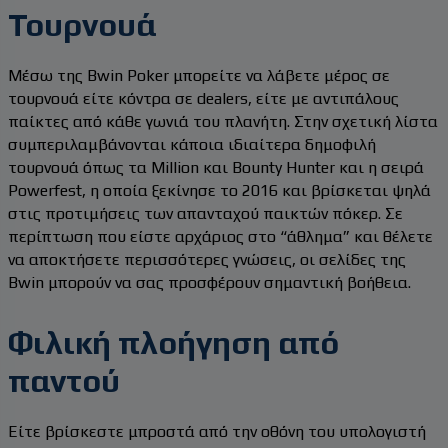
Τουρνουά
Μέσω της Bwin Poker μπορείτε να λάβετε μέρος σε
τουρνουά είτε κόντρα σε dealers, είτε με αντιπάλους
παίκτες από κάθε γωνιά του πλανήτη. Στην σχετική λίστα
συμπεριλαμβάνονται κάποια ιδιαίτερα δημοφιλή
τουρνουά όπως τα Million και Bounty Hunter και η σειρά
Powerfest, η οποία ξεκίνησε το 2016 και βρίσκεται ψηλά
στις προτιμήσεις των απανταχού παικτών πόκερ. Σε
περίπτωση που είστε αρχάριος στο “άθλημα” και θέλετε
να αποκτήσετε περισσότερες γνώσεις, οι σελίδες της
Bwin μπορούν να σας προσφέρουν σημαντική βοήθεια.
Φιλική πλοήγηση από
παντού
Είτε βρίσκεστε μπροστά από την οθόνη του υπολογιστή