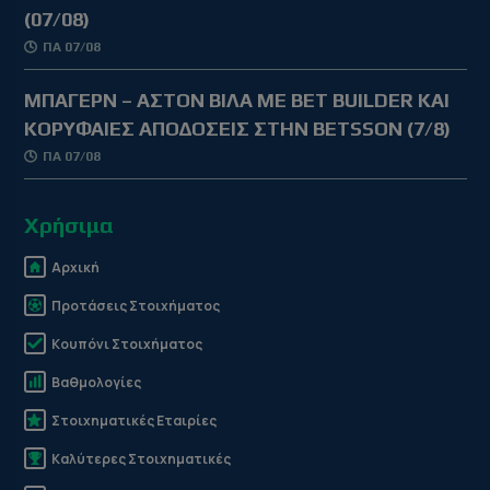
(07/08)
ΠΑ 07/08
ΜΠΑΓΕΡΝ – ΑΣΤΟΝ ΒΙΛΑ ΜΕ BET BUILDER ΚΑΙ
ΚΟΡΥΦΑΙΕΣ ΑΠΟΔΟΣΕΙΣ ΣΤΗΝ BETSSON (7/8)
ΠΑ 07/08
Χρήσιμα
Αρχική
Προτάσεις Στοιχήματος
Κουπόνι Στοιχήματος
Βαθμολογίες
Στοιχηματικές Εταιρίες
Καλύτερες Στοιχηματικές