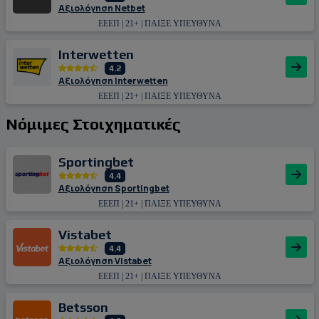
Αξιολόγηση Netbet
ΕΕΕΠ | 21+ | ΠΑΙΞΕ ΥΠΕΥΘΥΝΑ
Interwetten
4.2
Αξιολόγηση Interwetten
ΕΕΕΠ | 21+ | ΠΑΙΞΕ ΥΠΕΥΘΥΝΑ
Νόμιμες Στοιχηματικές
Sportingbet
4.4
Αξιολόγηση Sportingbet
ΕΕΕΠ | 21+ | ΠΑΙΞΕ ΥΠΕΥΘΥΝΑ
Vistabet
4.4
Αξιολόγηση Vistabet
ΕΕΕΠ | 21+ | ΠΑΙΞΕ ΥΠΕΥΘΥΝΑ
Betsson