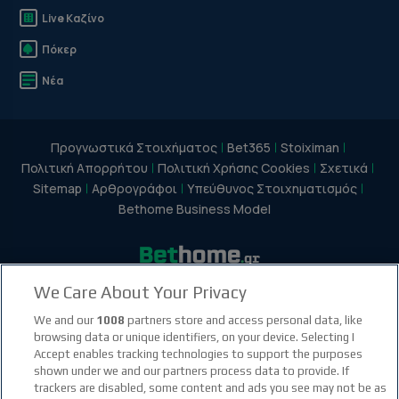
Live Καζίνο
Πόκερ
Νέα
Προγνωστικά Στοιχήματος
Bet365
Stoiximan
Πολιτική Απορρήτου
Πολιτική Χρήσης Cookies
Σχετικά
Sitemap
Αρθρογράφοι
Υπεύθυνος Στοιχηματισμός
Bethome Business Model
We Care About Your Privacy
facebook social link
instagram social link
youtube social link
tiktok social link
twitter social link
discord social link
We and our
1008
partners store and access personal data, like
browsing data or unique identifiers, on your device. Selecting I
Accept enables tracking technologies to support the purposes
21+
shown under we and our partners process data to provide. If
trackers are disabled, some content and ads you see may not be as