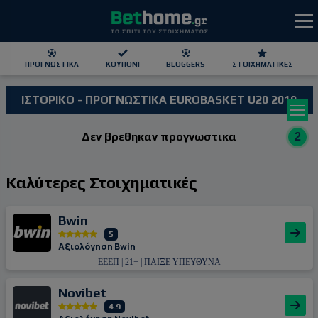
ΠΡΟΓΝΩΣΤΙΚΆ
ΚΟΥΠΌΝΙ
BLOGGERS
ΣΤΟΙΧΗΜΑΤΙΚΕΣ
ΙΣΤΟΡΙΚΟ - ΠΡΟΓΝΩΣΤΙΚΑ EUROBASKET U20 2019
ΕΕΕΠ | 21+ | ΠΑΙΞΕ ΥΠΕΥΘΥΝΑ
Δεν βρεθηκαν προγνωστικα
2
Καλύτερες Στοιχηματικές
Bwin
5
Αξιολόγηση Bwin
ΕΕΕΠ | 21+ | ΠΑΙΞΕ ΥΠΕΥΘΥΝΑ
Novibet
4.9