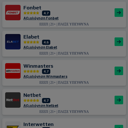
Fonbet
4.7
Αξιολόγηση Fonbet
ΕΕΕΠ | 21+ | ΠΑΙΞΕ ΥΠΕΥΘΥΝΑ
Εlabet
4.6
Αξιολόγηση Εlabet
ΕΕΕΠ | 21+ | ΠΑΙΞΕ ΥΠΕΥΘΥΝΑ
Winmasters
4.7
Αξιολόγηση Winmasters
ΕΕΕΠ | 21+ | ΠΑΙΞΕ ΥΠΕΥΘΥΝΑ
Netbet
4.7
Αξιολόγηση Netbet
ΕΕΕΠ | 21+ | ΠΑΙΞΕ ΥΠΕΥΘΥΝΑ
Interwetten