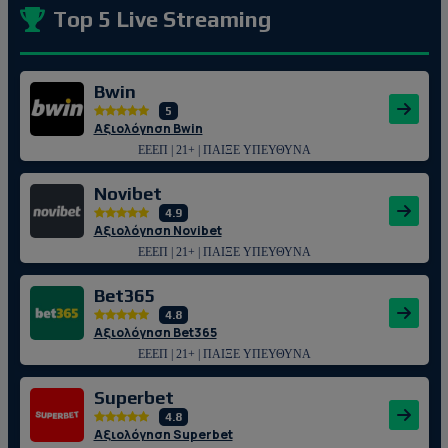
Top 5 Live Streaming
Bwin
5
Αξιολόγηση Bwin
ΕΕΕΠ | 21+ | ΠΑΙΞΕ ΥΠΕΥΘΥΝΑ
Novibet
4.9
Αξιολόγηση Novibet
ΕΕΕΠ | 21+ | ΠΑΙΞΕ ΥΠΕΥΘΥΝΑ
Bet365
4.8
Αξιολόγηση Bet365
ΕΕΕΠ | 21+ | ΠΑΙΞΕ ΥΠΕΥΘΥΝΑ
Superbet
4.8
Αξιολόγηση Superbet