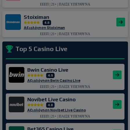
ΕΕΕΠ | 21+ | ΠΑΙΞΕ ΥΠΕΥΘΥΝΑ
Stoiximan
4.8
Αξιολόγηση Stoiximan
ΕΕΕΠ | 21+ | ΠΑΙΞΕ ΥΠΕΥΘΥΝΑ
Top 5 Casino Live
Bwin Casino Live
4.9
Αξιολόγηση Bwin Casino Live
ΕΕΕΠ | 21+ | ΠΑΙΞΕ ΥΠΕΥΘΥΝΑ
Novibet Live Casino
4.8
Αξιολόγηση Novibet Live Casino
ΕΕΕΠ | 21+ | ΠΑΙΞΕ ΥΠΕΥΘΥΝΑ
Bet365 Casino Live