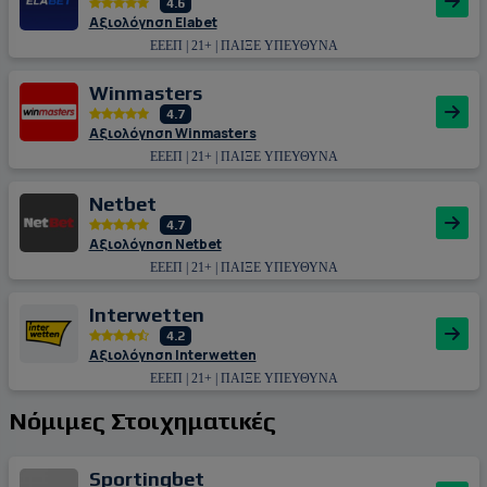
4.6
Αξιολόγηση Εlabet
ΕΕΕΠ | 21+ | ΠΑΙΞΕ ΥΠΕΥΘΥΝΑ
Winmasters
4.7
Αξιολόγηση Winmasters
ΕΕΕΠ | 21+ | ΠΑΙΞΕ ΥΠΕΥΘΥΝΑ
Netbet
4.7
Αξιολόγηση Netbet
ΕΕΕΠ | 21+ | ΠΑΙΞΕ ΥΠΕΥΘΥΝΑ
Interwetten
4.2
Αξιολόγηση Interwetten
ΕΕΕΠ | 21+ | ΠΑΙΞΕ ΥΠΕΥΘΥΝΑ
Νόμιμες Στοιχηματικές
Sportingbet