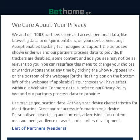
We Care About Your Privacy
facebook social link
instagram social link
youtube social link
tiktok social link
twitter social link
discord social link
We and our
1008
partners store and access personal data, like
browsing data or unique identifiers, on your device. Selecting I
Accept enables tracking technologies to support the purposes
21+
shown under we and our partners process data to provide. If
trackers are disabled, some content and ads you see may not be as
relevant to you. You can resurface this menu to change your choices
or withdraw consent at any time by clicking the Show Purposes link
on the bottom of the webpage [or the floating icon on the bottom-
left of the webpage, if applicable]. Your choices will have effect
within our Website. For more details, refer to our Privacy Policy.
We and our partners process data to provide:
Use precise geolocation data. Actively scan device characteristics for
identification. Store and/or access information on a device.
Personalised advertising and content, advertising and content
measurement, audience research and services development.
List of Partners (vendors)