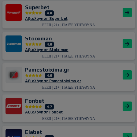
Superbet
4.8
Αξιολόγηση Superbet
ΕΕΕΠ | 21+ | ΠΑΙΞΕ ΥΠΕΥΘΥΝΑ
Stoiximan
4.8
Αξιολόγηση Stoiximan
ΕΕΕΠ | 21+ | ΠΑΙΞΕ ΥΠΕΥΘΥΝΑ
Pamestoixima.gr
4.6
Αξιολόγηση Pamestoixima.gr
ΕΕΕΠ | 21+ | ΠΑΙΞΕ ΥΠΕΥΘΥΝΑ
Fonbet
4.7
Αξιολόγηση Fonbet
ΕΕΕΠ | 21+ | ΠΑΙΞΕ ΥΠΕΥΘΥΝΑ
Εlabet