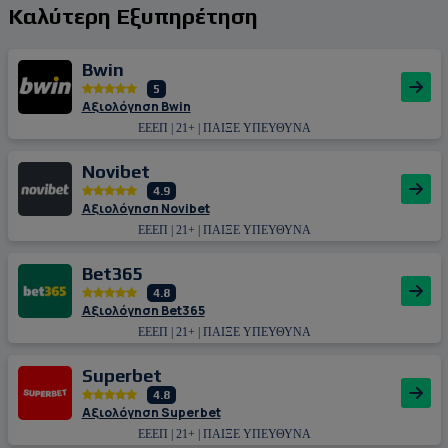
Καλύτερη Εξυπηρέτηση
Bwin
5
Αξιολόγηση Bwin
ΕΕΕΠ | 21+ | ΠΑΙΞΕ ΥΠΕΥΘΥΝΑ
Novibet
4.9
Αξιολόγηση Novibet
ΕΕΕΠ | 21+ | ΠΑΙΞΕ ΥΠΕΥΘΥΝΑ
Bet365
4.8
Αξιολόγηση Bet365
ΕΕΕΠ | 21+ | ΠΑΙΞΕ ΥΠΕΥΘΥΝΑ
Superbet
4.8
Αξιολόγηση Superbet
ΕΕΕΠ | 21+ | ΠΑΙΞΕ ΥΠΕΥΘΥΝΑ