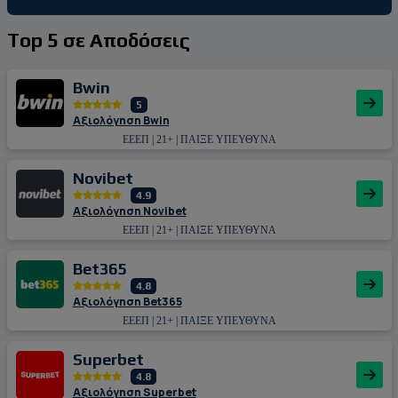
Top 5 σε Αποδόσεις
Bwin
5
Αξιολόγηση Bwin
ΕΕΕΠ | 21+ | ΠΑΙΞΕ ΥΠΕΥΘΥΝΑ
Novibet
4.9
Αξιολόγηση Novibet
ΕΕΕΠ | 21+ | ΠΑΙΞΕ ΥΠΕΥΘΥΝΑ
Bet365
4.8
Αξιολόγηση Bet365
ΕΕΕΠ | 21+ | ΠΑΙΞΕ ΥΠΕΥΘΥΝΑ
Superbet
4.8
Αξιολόγηση Superbet