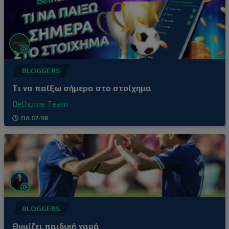
BLOGGERS
Tι να παίξω σήμερα στο στοίχημα
Bethome Team
ΠΑ 07/08
BLOGGERS
Θυμίζει παιδική χαρά