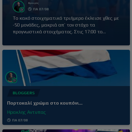
Φρουρός
ΠΑ 07/08
Το κακό στοιχηματικό τριήμερο έκλεισε χθες με
-50 μονάδες, μακριά απ’ τον στόχο τα
προγνωστικά στοιχήματος. Στις 17:00 το
ραντεβού μας για την τελευταία εκπομπή
‘’Φρουρός Αλήθειας’’ γι’ αυτή την εβδομάδα.
Μπρνο – Σλόβαν Λίμπερετς Κερδίζει τις
εντυπώσεις στο ξεκίνημά της η Μπρνο, νίκη
εντός με τρίμπαλο κόντρα στην Σπάρτα,
ισόπαλη με 1-1 στην έδρα
BLOGGERS
Πορτοκαλί χρώμα στο κουπόνι…
Ηρακλης Αντυπας
ΠΑ 07/08