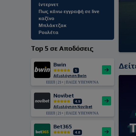
ίντερνετ
Πως κάνω εγγραφή σε live
καζίνο
Μπλάκτζακ
Ρουλέτα
Top 5 σε Αποδόσεις
Bwin
Δείτ
5
Αξιολόγηση Bwin
ΕΕΕΠ | 21+ | ΠΑΙΞΕ ΥΠΕΥΘΥΝΑ
Novibet
4.9
Αξιολόγηση Novibet
ΕΕΕΠ | 21+ | ΠΑΙΞΕ ΥΠΕΥΘΥΝΑ
Bet365
4.8