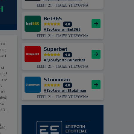
ΕΕΕΠ | 21+ | ΠΑΙΞΕ ΥΠΕΥΘΥΝΑ
Η
Bet365
4.8
Αξιολόγηση Bet365
ΕΕΕΠ | 21+ | ΠΑΙΞΕ ΥΠΕΥΘΥΝΑ
εια
Superbet
τις
4.8
έρα
Αξιολόγηση Superbet
ΕΕΕΠ | 21+ | ΠΑΙΞΕ ΥΠΕΥΘΥΝΑ
πει
ες !
Stoiximan
στον
αν
4.8
Αξιολόγηση Stoiximan
από
ληθώ
ΕΕΕΠ | 21+ | ΠΑΙΞΕ ΥΠΕΥΘΥΝΑ
ικά
ε το
α
δες
ι