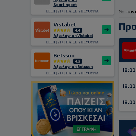
Sportingbet
Θα ποντ
ΕΕΕΠ | 21+ | ΠΑΙΞΕ ΥΠΕΥΘΥΝΑ
Προ
Vistabet
4.4
Αξιολόγηση Vistabet
ΕΕΕΠ | 21+ | ΠΑΙΞΕ ΥΠΕΥΘΥΝΑ
Betsson
4.2
Αξιολόγηση Betsson
18:00
ΕΕΕΠ | 21+ | ΠΑΙΞΕ ΥΠΕΥΘΥΝΑ
18:00
18:00