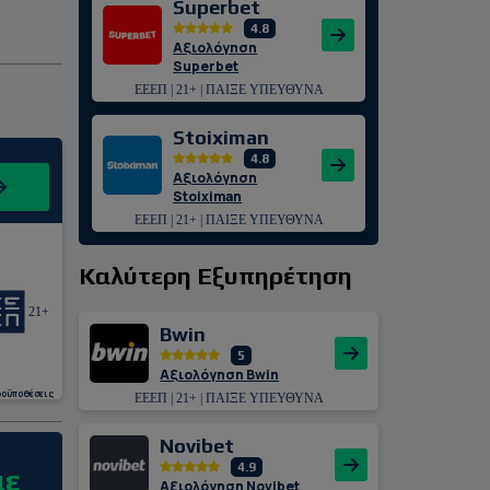
Superbet
4.8
Αξιολόγηση
Superbet
ΕΕΕΠ | 21+ | ΠΑΙΞΕ ΥΠΕΥΘΥΝΑ
Stoiximan
4.8
Αξιολόγηση
Stoiximan
ΕΕΕΠ | 21+ | ΠΑΙΞΕ ΥΠΕΥΘΥΝΑ
Καλύτερη Εξυπηρέτηση
21+
Bwin
5
Αξιολόγηση Bwin
ροϋποθέσεις
ΕΕΕΠ | 21+ | ΠΑΙΞΕ ΥΠΕΥΘΥΝΑ
Novibet
4.9
με
Αξιολόγηση Novibet