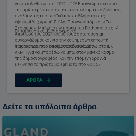
να ασχοληθώ με το… ΠΡΟ – ΠΟ! Επαγγελματικά από
την πρώτη μέρα που μπήκε το στοίχημα στη ζωή μας,
αναλύοντας ευρωπαϊκά πρωταθλήματα στις
εφημερίδες Χρυσή Στήλη, Προγνωσπόρ και «Το
Στοίχημα». Μπήκα στην παρέα του Bethome στις 14
Εκπαίδευση και Ενδιαφέροντα
Απριλίου του 2021 και με τους betarades.gr
συνεργάζομαι και για την καθημερινή εκπομπή
Muchachos, στο κανάλι που διαθέτουν.
Το μακρινό 1993 αποφάσισα να φοιτήσω στο ΙΕΚ
ΑΚΜΗ για να μπορέσω να μπω στον μαγικό κόσμο
της δημοσιογραφίας. Και την επόμενη χρονιά
ξεκίνησα τα πρώτα μου βήματα στο «ΦΩΣ».
Επαγγελματικά ασχολούμαι με το ποδόσφαιρο, αλλά
χόμπι έχω το ΝΒΑ, το ΠΟΚΕΡ και το φαγητό. Και τις…
ΑΡΘΡΑ
τελειωμένες σαπουνόπερες.
Δείτε τα υπόλοιπα άρθρα