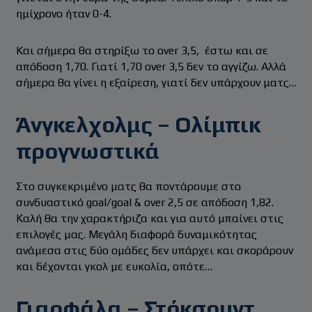
ημίχρονο ήταν 0-4.
Και σήμερα θα στηρίξω το over 3,5, έστω και σε
απόδοση 1,70. Γιατί 1,70 over 3,5 δεν το αγγίζω. Αλλά
σήμερα θα γίνει η εξαίρεση, γιατί δεν υπάρχουν ματς…
Άνγκελχολμς – Ολίμπικ
προγνωστικά
Στο συγκεκριμένο ματς θα ποντάρουμε στο
συνδυαστικό goal/goal & over 2,5 σε απόδοση 1,82.
Καλή θα την χαρακτήριζα και για αυτό μπαίνει στις
επιλογές μας. Μεγάλη διαφορά δυναμικότητας
ανάμεσα στις δύο ομάδες δεν υπάρχει και σκοράρουν
και δέχονται γκολ με ευκολία, οπότε…
Γιαρφάλα – Στόκσουντ