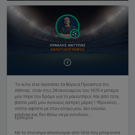
ΗΡΑΚΛΗΣ ΑΝΤΥΠΑΣ
ΑΘΛΗΤΙΚΟΓΡΑΦΟΣ
facebook social link
Το χιόνι είχε σκεπάσει τα Βόρεια Προάστια της
Αθήνας, όταν στις 28 Ιανουαρίου του 1975 η μητέρα
μου πήρε τον δρόμο για το μαιευτήριο. Και από τότε,
βλέπει μαζί μου συνεχώς άσπρες μέρες ! Υδροχόος,
οπότε αφήστε με στον κόσμο μου. Δεν ενοχλώ
κανέναν και δεν θέλω να με ενοχλούν…
Εμπειρία
Με το στοίχημα ασχολούμαι από τότε που μπορούσα