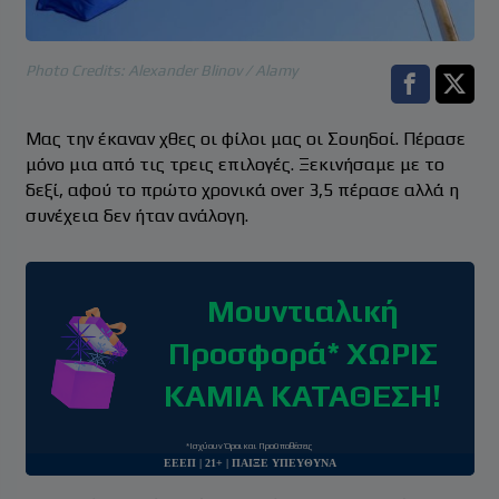
Photo Credits: Alexander Blinov / Alamy
Facebook s
Twitt
Μας την έκαναν χθες οι φίλοι μας οι Σουηδοί. Πέρασε
μόνο μια από τις τρεις επιλογές. Ξεκινήσαμε με το
δεξί, αφού το πρώτο χρονικά over 3,5 πέρασε αλλά η
συνέχεια δεν ήταν ανάλογη.
Μουντιαλική
Προσφορά* ΧΩΡΙΣ
ΚΑΜΙΑ ΚΑΤΑΘΕΣΗ!
*Ισχύουν Όροι και Προϋποθέσεις
ΕΕΕΠ | 21+ | ΠΑΙΞΕ ΥΠΕΥΘΥΝΑ