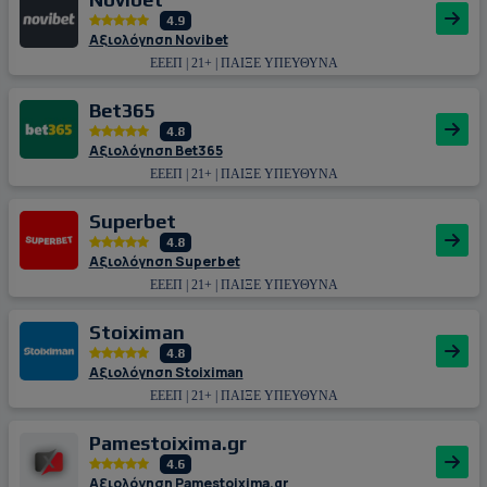
4.9
Αξιολόγηση Novibet
ΕΕΕΠ | 21+ | ΠΑΙΞΕ ΥΠΕΥΘΥΝΑ
Bet365
4.8
Αξιολόγηση Bet365
ΕΕΕΠ | 21+ | ΠΑΙΞΕ ΥΠΕΥΘΥΝΑ
Superbet
4.8
Αξιολόγηση Superbet
ΕΕΕΠ | 21+ | ΠΑΙΞΕ ΥΠΕΥΘΥΝΑ
Stoiximan
4.8
Αξιολόγηση Stoiximan
ΕΕΕΠ | 21+ | ΠΑΙΞΕ ΥΠΕΥΘΥΝΑ
Pamestoixima.gr
4.6
Αξιολόγηση Pamestoixima.gr