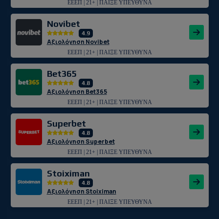
ΕΕΕΠ | 21+ | ΠΑΙΞΕ ΥΠΕΥΘΥΝΑ
Novibet
4.9
Αξιολόγηση Novibet
ΕΕΕΠ | 21+ | ΠΑΙΞΕ ΥΠΕΥΘΥΝΑ
Bet365
4.8
Αξιολόγηση Bet365
ΕΕΕΠ | 21+ | ΠΑΙΞΕ ΥΠΕΥΘΥΝΑ
Superbet
4.8
Αξιολόγηση Superbet
ΕΕΕΠ | 21+ | ΠΑΙΞΕ ΥΠΕΥΘΥΝΑ
Stoiximan
4.8
Αξιολόγηση Stoiximan
ΕΕΕΠ | 21+ | ΠΑΙΞΕ ΥΠΕΥΘΥΝΑ