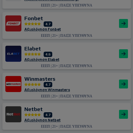
ΕΕΕΠ | 21+ | ΠΑΙΞΕ ΥΠΕΥΘΥΝΑ
Fonbet
4.7
Αξιολόγηση Fonbet
ΕΕΕΠ | 21+ | ΠΑΙΞΕ ΥΠΕΥΘΥΝΑ
Εlabet
4.6
Αξιολόγηση Εlabet
ΕΕΕΠ | 21+ | ΠΑΙΞΕ ΥΠΕΥΘΥΝΑ
Winmasters
4.7
Αξιολόγηση Winmasters
ΕΕΕΠ | 21+ | ΠΑΙΞΕ ΥΠΕΥΘΥΝΑ
Netbet
4.7
Αξιολόγηση Netbet
ΕΕΕΠ | 21+ | ΠΑΙΞΕ ΥΠΕΥΘΥΝΑ