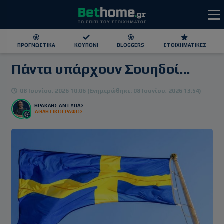
ΠΡΟΓΝΩΣΤΙΚΆ
ΚΟΥΠΌΝΙ
BLOGGERS
ΣΤΟΙΧΗΜΑΤΙΚΕΣ
Πάντα υπάρχουν Σουηδοί…
ΕΕΕΠ | 21+ | ΠΑΙΞΕ ΥΠΕΥΘΥΝΑ
08 Ιουνίου, 2026 10:06 (Ενημερώθηκε: 08 Ιουνίου, 2026 13:54)
ΗΡΑΚΛΗΣ ΑΝΤΥΠΑΣ
ΑΘΛΗΤΙΚΟΓΡΑΦΟΣ