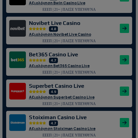
Αξιολόγηση Bwin Casino Live
ΕΕΕΠ | 21+ | ΠΑΙΞΕ ΥΠΕΥΘΥΝΑ
Novibet Live Casino
4.8
Αξιολόγηση Novibet Live Casino
ΕΕΕΠ | 21+ | ΠΑΙΞΕ ΥΠΕΥΘΥΝΑ
Bet365 Casino Live
4.7
Αξιολόγηση Bet365 Casino Live
ΕΕΕΠ | 21+ | ΠΑΙΞΕ ΥΠΕΥΘΥΝΑ
Superbet Casino Live
4.9
Αξιολόγηση Superbet Casino Live
ΕΕΕΠ | 21+ | ΠΑΙΞΕ ΥΠΕΥΘΥΝΑ
Stoiximan Casino Live
4.7
Αξιολόγηση Stoiximan Casino Live
ΕΕΕΠ | 21+ | ΠΑΙΞΕ ΥΠΕΥΘΥΝΑ