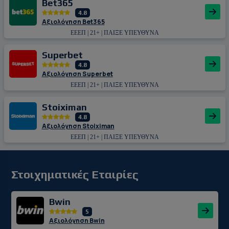
Bet365
4.8
Αξιολόγηση Bet365
ΕΕΕΠ | 21+ | ΠΑΙΞΕ ΥΠΕΥΘΥΝΑ
Superbet
4.8
Αξιολόγηση Superbet
ΕΕΕΠ | 21+ | ΠΑΙΞΕ ΥΠΕΥΘΥΝΑ
Stoiximan
4.8
Αξιολόγηση Stoiximan
ΕΕΕΠ | 21+ | ΠΑΙΞΕ ΥΠΕΥΘΥΝΑ
Στοιχηματικές Εταιρίες
Bwin
5
Αξιολόγηση Bwin