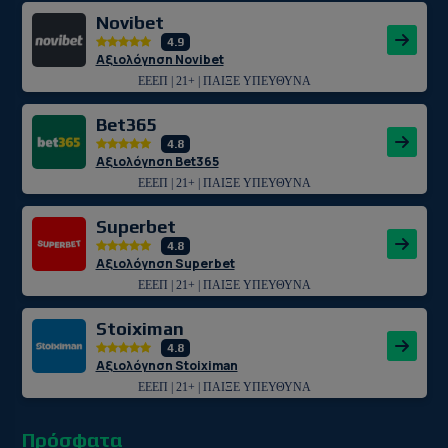
Novibet
4.9
Αξιολόγηση Novibet
ΕΕΕΠ | 21+ | ΠΑΙΞΕ ΥΠΕΥΘΥΝΑ
Bet365
4.8
Αξιολόγηση Bet365
ΕΕΕΠ | 21+ | ΠΑΙΞΕ ΥΠΕΥΘΥΝΑ
Superbet
4.8
Αξιολόγηση Superbet
ΕΕΕΠ | 21+ | ΠΑΙΞΕ ΥΠΕΥΘΥΝΑ
Stoiximan
4.8
Αξιολόγηση Stoiximan
ΕΕΕΠ | 21+ | ΠΑΙΞΕ ΥΠΕΥΘΥΝΑ
Πρόσφατα