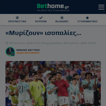
ΠΡΟΓΝΩΣΤΙΚΆ
ΚΟΥΠΌΝΙ
BLOGGERS
ΣΤΟΙΧΗΜΑΤΙΚΕΣ
«Μυρίζουν» ισοπαλίες…
ΕΕΕΠ | 21+ | ΠΑΙΞΕ ΥΠΕΥΘΥΝΑ
06 Ιουλίου, 2026 10:55 (Ενημερώθηκε: 06 Ιουλίου, 2026 10:55)
ΗΡΑΚΛΗΣ ΑΝΤΥΠΑΣ
ΑΘΛΗΤΙΚΟΓΡΑΦΟΣ