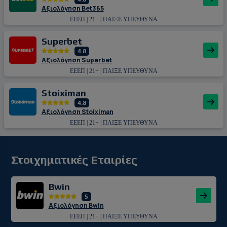
Αξιολόγηση Bet365
ΕΕΕΠ | 21+ | ΠΑΙΞΕ ΥΠΕΥΘΥΝΑ
Superbet
4.8
Αξιολόγηση Superbet
ΕΕΕΠ | 21+ | ΠΑΙΞΕ ΥΠΕΥΘΥΝΑ
Stoiximan
4.8
Αξιολόγηση Stoiximan
ΕΕΕΠ | 21+ | ΠΑΙΞΕ ΥΠΕΥΘΥΝΑ
Στοιχηματικές Εταιρίες
Bwin
5
Αξιολόγηση Bwin
ΕΕΕΠ | 21+ | ΠΑΙΞΕ ΥΠΕΥΘΥΝΑ