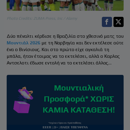
Photo Credits: ZUMA Press, Inc / Alamy
Facebook s
Twitt
Δύο πέναλτι κέρδισε η Βραζιλία στο χθεσινό ματς του
Μουντιάλ 2026
με τη Νορβηγία και δεν εκτέλεσε ούτε
ένα ο Βινίσιους. Και στο πρώτο είχε αγκαλιά τη
μπάλα, ήταν έτοιμος να το εκτελέσει, αλλά ο Καρλος
Αντσελοτι έδωσε εντολή να το εκτελέσει άλλος…
Μουντιαλική
Προσφορά* ΧΩΡΙΣ
ΚΑΜΙΑ ΚΑΤΑΘΕΣΗ!
*Ισχύουν Όροι και Προϋποθέσεις
ΕΕΕΠ | 21+ | ΠΑΙΞΕ ΥΠΕΥΘΥΝΑ