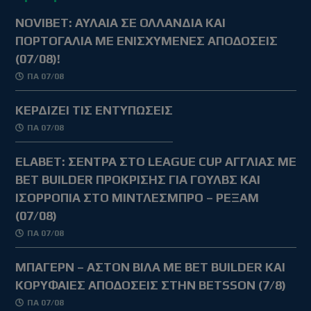
NOVIBET: ΑΥΛΑΙΑ ΣΕ ΟΛΛΑΝΔΙΑ ΚΑΙ
ΠΟΡΤΟΓΑΛΙΑ ΜΕ ΕΝΙΣΧΥΜΕΝΕΣ ΑΠΟΔΟΣΕΙΣ
(07/08)!
ΠΑ 07/08
ΚΕΡΔΙΖΕΙ ΤΙΣ ΕΝΤΥΠΩΣΕΙΣ
ΠΑ 07/08
ELABET: ΣΕΝΤΡΑ ΣΤΟ LEAGUE CUP ΑΓΓΛΙΑΣ ΜΕ
BET BUILDER ΠΡΟΚΡΙΣΗΣ ΓΙΑ ΓΟΥΛΒΣ ΚΑΙ
ΙΣΟΡΡΟΠΙΑ ΣΤΟ ΜΙΝΤΛΕΣΜΠΡΟ – ΡΕΞΑΜ
(07/08)
ΠΑ 07/08
ΜΠΑΓΕΡΝ – ΑΣΤΟΝ ΒΙΛΑ ΜΕ BET BUILDER ΚΑΙ
ΚΟΡΥΦΑΙΕΣ ΑΠΟΔΟΣΕΙΣ ΣΤΗΝ BETSSON (7/8)
ΠΑ 07/08