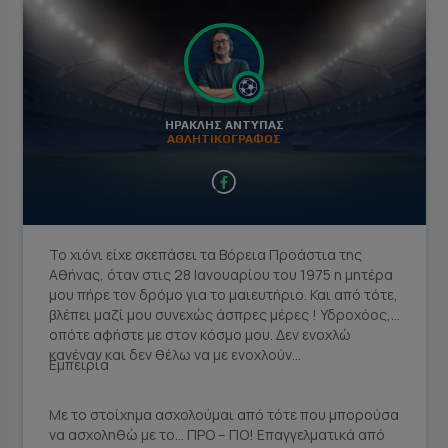
ΗΡΑΚΛΗΣ ΑΝΤΥΠΑΣ
ΑΘΛΗΤΙΚΟΓΡΑΦΟΣ
facebook social link
Το χιόνι είχε σκεπάσει τα Βόρεια Προάστια της
Αθήνας, όταν στις 28 Ιανουαρίου του 1975 η μητέρα
μου πήρε τον δρόμο για το μαιευτήριο. Και από τότε,
βλέπει μαζί μου συνεχώς άσπρες μέρες ! Υδροχόος,
οπότε αφήστε με στον κόσμο μου. Δεν ενοχλώ
κανέναν και δεν θέλω να με ενοχλούν…
Εμπειρία
Με το στοίχημα ασχολούμαι από τότε που μπορούσα
να ασχοληθώ με το… ΠΡΟ – ΠΟ! Επαγγελματικά από