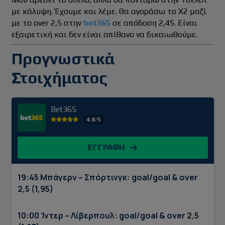
με κάλυψη. Έχουμε και λέμε. Θα αγοράσω το Χ2 μαζί
με το over 2,5 στην
bet365
σε απόδοση 2,45. Είναι
εξαιρετική και δεν είναι απίθανο να δικαιωθούμε.
Προγνωστικά
Στοιχήματος
Bet365
4.8/5
ΕΓΓΡΑΦΗ
19:45 Μπάγερν – Σπόρτινγκ: goal/goal & over
2,5 (1,95)
10:00 Ίντερ – Λίβερπουλ: goal/goal & over 2,5