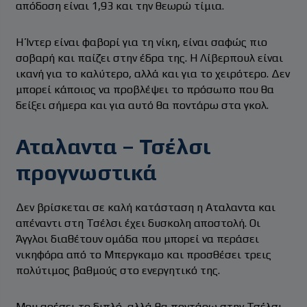
απόδοση είναι 1,93 και την θεωρώ τίμια.
Η Ίντερ είναι φαβορί για τη νίκη, είναι σαφώς πιο
σοβαρή και παίζει στην έδρα της. Η Λίβερπουλ είναι
ικανή για το καλύτερο, αλλά και για το χειρότερο. Δεν
μπορεί κάποιος να προβλέψει το πρόσωπο που θα
δείξει σήμερα και για αυτό θα ποντάρω στα γκολ.
Αταλαντα – Τσέλσι
προγνωστικά
Δεν βρίσκεται σε καλή κατάσταση η Αταλαντα και
απέναντι στη Τσέλσι έχει δυσκολη αποστολή. Οι
Άγγλοι διαθέτουν ομάδα που μπορεί να περάσει
νικηφόρα από το Μπεργκαμο και προσθέσει τρεις
πολύτιμος βαθμούς στο ενεργητικό της.
Μου αρέσει το διπλό, αλλά θα ποντάρω στην Τσέλσι