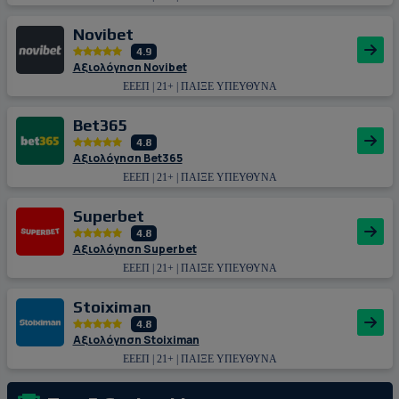
Novibet
4.9
Αξιολόγηση Novibet
ΕΕΕΠ | 21+ | ΠΑΙΞΕ ΥΠΕΥΘΥΝΑ
Bet365
4.8
Αξιολόγηση Bet365
ΕΕΕΠ | 21+ | ΠΑΙΞΕ ΥΠΕΥΘΥΝΑ
Superbet
4.8
Αξιολόγηση Superbet
ΕΕΕΠ | 21+ | ΠΑΙΞΕ ΥΠΕΥΘΥΝΑ
Stoiximan
4.8
Αξιολόγηση Stoiximan
ΕΕΕΠ | 21+ | ΠΑΙΞΕ ΥΠΕΥΘΥΝΑ