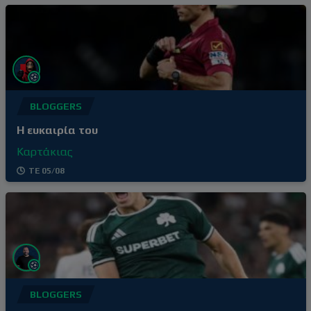
τένις 📊 Εδώ βρίσκεις όλες τις προτάσεις της
ημέρας ✍️ Εδώ βρίσκεις τα προγνωστικά όλων
των bloggers Η στήλη με τα προγνωστικά του
Bethome.gr ανανεώνεται καθημερινά.
BLOGGERS
Η ευκαιρία του
Καρτάκιας
ΤΕ 05/08
BLOGGERS