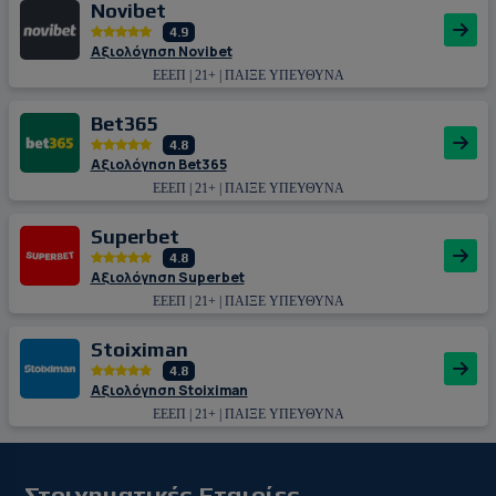
Novibet
4.9
Αξιολόγηση Novibet
ΕΕΕΠ | 21+ | ΠΑΙΞΕ ΥΠΕΥΘΥΝΑ
Bet365
4.8
Αξιολόγηση Bet365
ΕΕΕΠ | 21+ | ΠΑΙΞΕ ΥΠΕΥΘΥΝΑ
Superbet
4.8
Αξιολόγηση Superbet
ΕΕΕΠ | 21+ | ΠΑΙΞΕ ΥΠΕΥΘΥΝΑ
Stoiximan
4.8
Αξιολόγηση Stoiximan
ΕΕΕΠ | 21+ | ΠΑΙΞΕ ΥΠΕΥΘΥΝΑ
Στοιχηματικές Εταιρίες