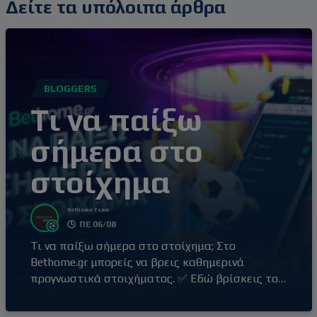
Δείτε τα υπόλοιπα άρθρα
BLOGGERS
Tι να παίξω
σήμερα στο
στοίχημα
Bethome Team
ΠΕ 06/08
Τι να παίξω σήμερα στο στοίχημα; Στο
Bethome.gr μπορείς να βρεις καθημερινά
προγνωστικά στοιχήματος. ✅ Εδώ βρίσκεις το
δυνατό σημείο της ημέρας 🏀 Εδώ βρίσκεις
προτάσεις μπάσκετ 🎾 Εδώ βρίσκεις προτάσεις