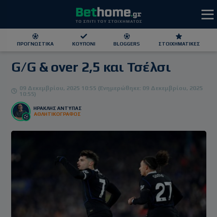
ΠΡΟΓΝΩΣΤΙΚΆ
ΚΟΥΠΌΝΙ
BLOGGERS
ΣΤΟΙΧΗΜΑΤΙΚΕΣ
G/G & over 2,5 και Τσέλσι
ΕΕΕΠ | 21+ | ΠΑΙΞΕ ΥΠΕΥΘΥΝΑ
09 Δεκεμβρίου, 2025 10:55 (Ενημερώθηκε: 09 Δεκεμβρίου, 2025
10:55)
ΗΡΑΚΛΗΣ ΑΝΤΥΠΑΣ
ΑΘΛΗΤΙΚΟΓΡΑΦΟΣ