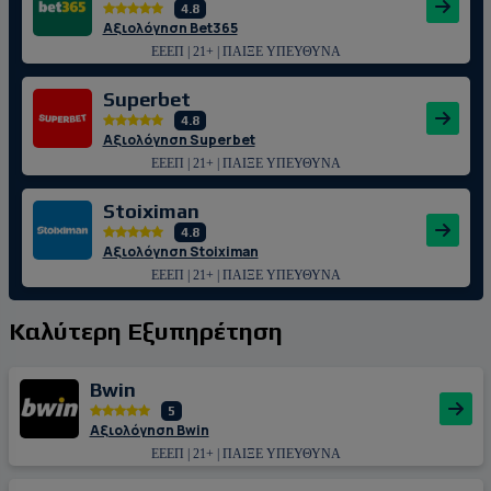
4.8
Αξιολόγηση Bet365
ΕΕΕΠ | 21+ | ΠΑΙΞΕ ΥΠΕΥΘΥΝΑ
Superbet
4.8
Αξιολόγηση Superbet
ΕΕΕΠ | 21+ | ΠΑΙΞΕ ΥΠΕΥΘΥΝΑ
Stoiximan
4.8
Αξιολόγηση Stoiximan
ΕΕΕΠ | 21+ | ΠΑΙΞΕ ΥΠΕΥΘΥΝΑ
Καλύτερη Εξυπηρέτηση
Bwin
5
Αξιολόγηση Bwin
ΕΕΕΠ | 21+ | ΠΑΙΞΕ ΥΠΕΥΘΥΝΑ