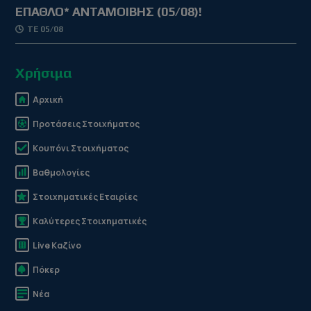
ΕΠΑΘΛΟ* ΑΝΤΑΜΟΙΒΗΣ (05/08)!
ΤΕ 05/08
Χρήσιμα
Αρχική
Προτάσεις Στοιχήματος
Κουπόνι Στοιχήματος
Βαθμολογίες
Στοιχηματικές Εταιρίες
Καλύτερες Στοιχηματικές
Live Καζίνο
Πόκερ
Νέα