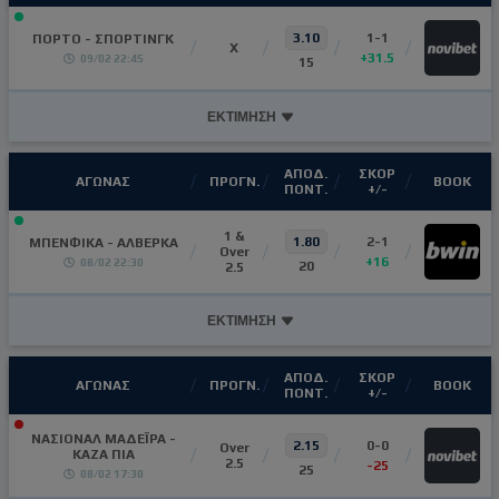
3.10
1-1
ΠΟΡΤΟ - ΣΠΟΡΤΙΝΓΚ
Χ
+31.5
09/02 22:45
15
ΕΚΤΙΜΗΣΗ
ΑΠΟΔ.
ΣΚΟΡ
ΑΓΩΝΑΣ
ΠΡΟΓΝ.
ΒΟΟΚ
ΠΟΝΤ.
+/-
1 &
1.80
2-1
ΜΠΕΝΦΙΚΑ - ΑΛΒΕΡΚΑ
Over
+16
08/02 22:30
20
2.5
ΕΚΤΙΜΗΣΗ
ΑΠΟΔ.
ΣΚΟΡ
ΑΓΩΝΑΣ
ΠΡΟΓΝ.
ΒΟΟΚ
ΠΟΝΤ.
+/-
ΝΑΣΙΟΝΑΛ ΜΑΔΕΪΡΑ -
2.15
0-0
Over
ΚΑΖΑ ΠΙΑ
2.5
-25
25
08/02 17:30