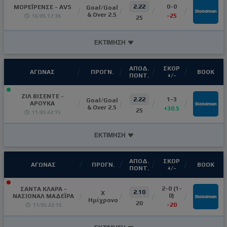
2.22
0-0
ΜΟΡΕΪΡΕΝΣΕ - AVS
Goal/Goal
& Over 2.5
-25
16/05 17:30
25
ΕΚΤΙΜΗΣΗ
ΑΠΟΔ.
ΣΚΟΡ
ΑΓΩΝΑΣ
ΠΡΟΓΝ.
ΒΟΟΚ
ΠΟΝΤ.
+/-
ΖΙΛ ΒΙΣΕΝΤΕ -
2.22
1-3
Goal/Goal
ΑΡΟΥΚΑ
& Over 2.5
+30.5
25
11/05 22:15
ΕΚΤΙΜΗΣΗ
ΑΠΟΔ.
ΣΚΟΡ
ΑΓΩΝΑΣ
ΠΡΟΓΝ.
ΒΟΟΚ
ΠΟΝΤ.
+/-
2-0 (1-
ΣΑΝΤΑ ΚΛΑΡΑ -
2.10
X
0)
ΝΑΣΙΟΝΑΛ ΜΑΔΕΪΡΑ
Ημίχρονο
20
-20
11/05 22:15