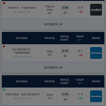
Πόρτο
2.00
2-0
ΠΟΡΤΟ - ΤΟΝΤΕΛΑ
Over
-25
19/04 22:30
25
2.5
ΕΚΤΙΜΗΣΗ
ΑΠΟΔ.
ΣΚΟΡ
ΑΓΩΝΑΣ
ΠΡΟΓΝ.
ΒΟΟΚ
ΠΟΝΤ.
+/-
ΖΙΛ ΒΙΣΕΝΤΕ -
2.10
0-1
Over
ΓΚΙΜΑΡΑΕΣ
2.5
-25
25
18/04 22:30
ΕΚΤΙΜΗΣΗ
ΑΠΟΔ.
ΣΚΟΡ
ΑΓΩΝΑΣ
ΠΡΟΓΝ.
ΒΟΟΚ
ΠΟΝΤ.
+/-
2.30
1-2
ΤΟΝΤΕΛΑ - ΖΙΛ ΒΙΣΕΝΤΕ
Over
2.5
+26
13/04 22:15
20