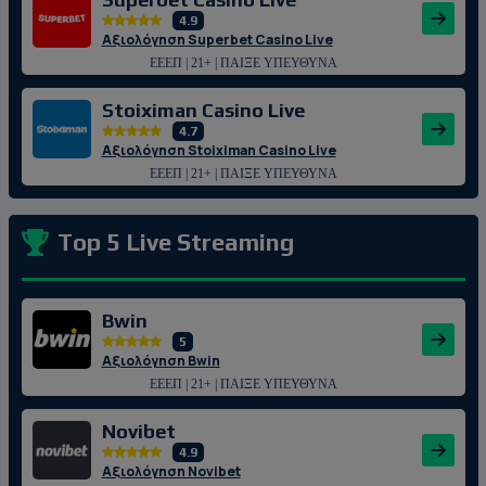
4.9
Αξιολόγηση Superbet Casino Live
ΕΕΕΠ | 21+ | ΠΑΙΞΕ ΥΠΕΥΘΥΝΑ
Stoiximan Casino Live
4.7
Αξιολόγηση Stoiximan Casino Live
ΕΕΕΠ | 21+ | ΠΑΙΞΕ ΥΠΕΥΘΥΝΑ
Top 5 Live Streaming
Bwin
5
Αξιολόγηση Bwin
ΕΕΕΠ | 21+ | ΠΑΙΞΕ ΥΠΕΥΘΥΝΑ
Novibet
4.9
Αξιολόγηση Novibet