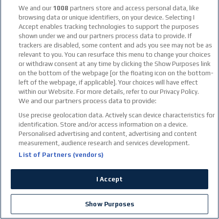
Αξιολόγηση Superbet
We and our
1008
partners store and access personal data, like
ΕΕΕΠ | 21+ | ΠΑΙΞΕ ΥΠΕΥΘΥΝΑ
browsing data or unique identifiers, on your device. Selecting I
Accept enables tracking technologies to support the purposes
Stoiximan
shown under we and our partners process data to provide. If
trackers are disabled, some content and ads you see may not be as
4.8
relevant to you. You can resurface this menu to change your choices
Αξιολόγηση Stoiximan
or withdraw consent at any time by clicking the Show Purposes link
ΕΕΕΠ | 21+ | ΠΑΙΞΕ ΥΠΕΥΘΥΝΑ
on the bottom of the webpage [or the floating icon on the bottom-
left of the webpage, if applicable]. Your choices will have effect
Πρόσφατα
within our Website. For more details, refer to our Privacy Policy.
We and our partners process data to provide:
ΝΑΪΜΕΓΚΕΝ – ΟΛΥΜΠΙΑΚΟΣ ΜΕ 10.000€ ΣΕ
Use precise geolocation data. Actively scan device characteristics for
ΜΕΤΡΗΤΑ, ΕΝΤΕΛΩΣ ΔΩΡΕΑΝ*, ΜΕ ΔΥΟ
identification. Store and/or access information on a device.
Personalised advertising and content, advertising and content
ΑΠΑΝΤΗΣΕΙΣ ΣΤΟ MASTER ΤΗΣ STOIXIMAN!
measurement, audience research and services development.
(10/08)
List of Partners (vendors)
ΔΕ 10/08
I Accept
“ΘΕΪΚΑ” LIVE DROPS, ΣΤΗ STOIXIMAN! (10/08)
ΔΕ 10/08
ΠΑΙΞΕ ΝΟΜΙΜΑ
Show Purposes
*Ισχύουν Όροι & Προϋποθέσεις