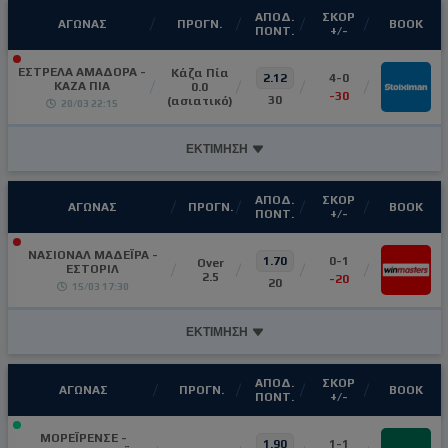
ΑΠΟΔ.
ΣΚΟΡ
ΑΓΩΝΑΣ
ΠΡΟΓΝ.
ΒΟΟΚ
ΠΟΝΤ.
+/-
ΕΣΤΡΕΛΑ ΑΜΑΔΟΡΑ -
Κάζα Πία
2.12
4-0
ΚΑΖΑ ΠΙΑ
0.0
-30
30
(ασιατικό)
20/03 22:15
ΕΚΤΙΜΗΣΗ
ΑΠΟΔ.
ΣΚΟΡ
ΑΓΩΝΑΣ
ΠΡΟΓΝ.
ΒΟΟΚ
ΠΟΝΤ.
+/-
ΝΑΣΙΟΝΑΛ ΜΑΔΕΪΡΑ -
1.70
0-1
Over
ΕΣΤΟΡΙΛ
2.5
-20
20
15/03 17:30
ΕΚΤΙΜΗΣΗ
ΑΠΟΔ.
ΣΚΟΡ
ΑΓΩΝΑΣ
ΠΡΟΓΝ.
ΒΟΟΚ
ΠΟΝΤ.
+/-
ΜΟΡΕΪΡΕΝΣΕ -
1.90
1-1