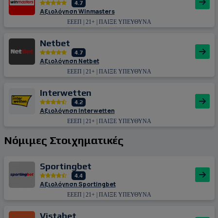
4.7
Αξιολόγηση Winmasters
ΕΕΕΠ | 21+ | ΠΑΙΞΕ ΥΠΕΥΘΥΝΑ
Netbet
4.7
Αξιολόγηση Netbet
ΕΕΕΠ | 21+ | ΠΑΙΞΕ ΥΠΕΥΘΥΝΑ
Interwetten
4.2
Αξιολόγηση Interwetten
ΕΕΕΠ | 21+ | ΠΑΙΞΕ ΥΠΕΥΘΥΝΑ
Νόμιμες Στοιχηματικές
Sportingbet
4.4
Αξιολόγηση Sportingbet
ΕΕΕΠ | 21+ | ΠΑΙΞΕ ΥΠΕΥΘΥΝΑ
Vistabet