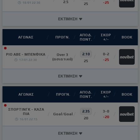
2.5
-25
18/01 22:30
25
ΕΚΤΙΜΗΣΗ
ΑΠΟΔ.
ΣΚΟΡ
ΑΓΩΝΑΣ
ΠΡΟΓΝ.
ΒΟΟΚ
ΠΟΝΤ.
+/-
2.10
0-2
ΡΙΟ ΑΒΕ - ΜΠΕΝΦΙΚΑ
Over 3
(ασιατικό)
-25
17/01 22:30
25
ΕΚΤΙΜΗΣΗ
ΑΠΟΔ.
ΣΚΟΡ
ΑΓΩΝΑΣ
ΠΡΟΓΝ.
ΒΟΟΚ
ΠΟΝΤ.
+/-
ΣΠΟΡΤΙΝΓΚ - ΚΑΖΑ
2.35
3-0
ΠΙΑ
Goal/Goal
-20
20
16/01 22:15
ΕΚΤΙΜΗΣΗ