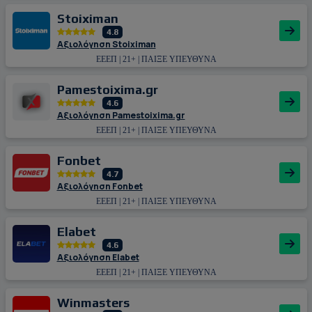
Stoiximan
4.8
Αξιολόγηση Stoiximan
ΕΕΕΠ | 21+ | ΠΑΙΞΕ ΥΠΕΥΘΥΝΑ
Pamestoixima.gr
4.6
Αξιολόγηση Pamestoixima.gr
ΕΕΕΠ | 21+ | ΠΑΙΞΕ ΥΠΕΥΘΥΝΑ
Fonbet
4.7
Αξιολόγηση Fonbet
ΕΕΕΠ | 21+ | ΠΑΙΞΕ ΥΠΕΥΘΥΝΑ
Εlabet
4.6
Αξιολόγηση Εlabet
ΕΕΕΠ | 21+ | ΠΑΙΞΕ ΥΠΕΥΘΥΝΑ
Winmasters