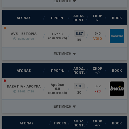
ΕΚΤΙΜΗΣΗ
ΑΠΟΔ.
ΣΚΟΡ
ΑΓΩΝΑΣ
ΠΡΟΓΝ.
ΒΟΟΚ
ΠΟΝΤ.
+/-
2.27
3-0
AVS - ΕΣΤΟΡΙΛ
Over 3
(ασιατικό)
VOID
15/02 20:00
35
ΕΚΤΙΜΗΣΗ
ΑΠΟΔ.
ΣΚΟΡ
ΑΓΩΝΑΣ
ΠΡΟΓΝ.
ΒΟΟΚ
ΠΟΝΤ.
+/-
Αρούκα
1.83
3-2
ΚΑΖΑ ΠΙΑ - ΑΡΟΥΚΑ
0.0
-20
14/02 17:30
20
(ασιατικό)
ΕΚΤΙΜΗΣΗ
ΑΠΟΔ.
ΣΚΟΡ
ΑΓΩΝΑΣ
ΠΡΟΓΝ.
ΒΟΟΚ
ΠΟΝΤ.
+/-