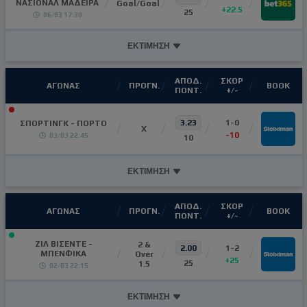
ΝΑΣΙΟΝΑΛ ΜΑΔΕΪΡΑ
Goal/Goal
+22.5
25
06/03 17:30
ΕΚΤΙΜΗΣΗ
ΑΠΟΔ.
ΣΚΟΡ
ΑΓΩΝΑΣ
ΠΡΟΓΝ.
ΒΟΟΚ
ΠΟΝΤ.
+/-
3.23
1-0
ΣΠΟΡΤΙΝΓΚ - ΠΟΡΤΟ
X
-10
03/03 22:45
10
ΕΚΤΙΜΗΣΗ
ΑΠΟΔ.
ΣΚΟΡ
ΑΓΩΝΑΣ
ΠΡΟΓΝ.
ΒΟΟΚ
ΠΟΝΤ.
+/-
ΖΙΛ ΒΙΣΕΝΤΕ -
2 &
2.00
1-2
ΜΠΕΝΦΙΚΑ
Over
+25
25
1.5
02/03 22:15
ΕΚΤΙΜΗΣΗ