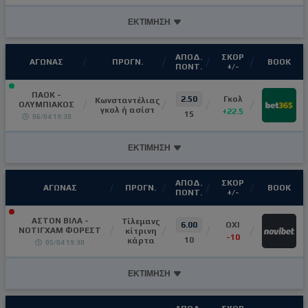
ΕΚΤΙΜΗΣΗ
ΑΠΟΔ.
ΣΚΟΡ
ΑΓΩΝΑΣ
ΠΡΟΓΝ.
ΒΟΟΚ
ΠΟΝΤ.
+/-
ΠΑΟΚ -
2.50
Γκολ
Κωνσταντέλιας
ΟΛΥΜΠΙΑΚΟΣ
γκολ ή ασίστ
+22.5
15
06/04 19:30
ΕΚΤΙΜΗΣΗ
ΑΠΟΔ.
ΣΚΟΡ
ΑΓΩΝΑΣ
ΠΡΟΓΝ.
ΒΟΟΚ
ΠΟΝΤ.
+/-
ΑΣΤΟΝ ΒΙΛΑ -
Τίλεμανς
6.00
OXI
ΝΟΤΙΓΧΑΜ ΦΟΡΕΣΤ
κίτρινη
-10
10
κάρτα
05/04 19:30
ΕΚΤΙΜΗΣΗ