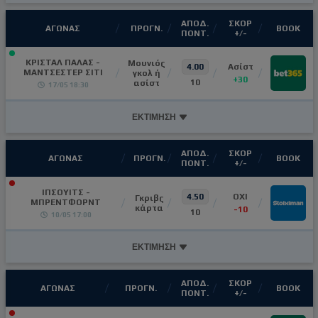
ΑΠΟΔ.
ΣΚΟΡ
ΑΓΩΝΑΣ
ΠΡΟΓΝ.
ΒΟΟΚ
ΠΟΝΤ.
+/-
ΚΡΙΣΤΑΛ ΠΑΛΑΣ -
Μουνιός
4.00
Ασίστ
ΜΑΝΤΣΕΣΤΕΡ ΣΙΤΙ
γκολ ή
+30
10
ασίστ
17/05 18:30
ΕΚΤΙΜΗΣΗ
ΑΠΟΔ.
ΣΚΟΡ
ΑΓΩΝΑΣ
ΠΡΟΓΝ.
ΒΟΟΚ
ΠΟΝΤ.
+/-
ΙΠΣΟΥΙΤΣ -
4.50
ΟΧΙ
Γκριβς
ΜΠΡΕΝΤΦΟΡΝΤ
κάρτα
-10
10
10/05 17:00
ΕΚΤΙΜΗΣΗ
ΑΠΟΔ.
ΣΚΟΡ
ΑΓΩΝΑΣ
ΠΡΟΓΝ.
ΒΟΟΚ
ΠΟΝΤ.
+/-