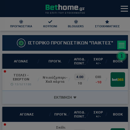
ΠΡΟΓΝΩΣΤΙΚΆ
ΚΟΥΠΌΝΙ
BLOGGERS
ΣΤΟΙΧΗΜΑΤΙΚΕΣ
ΙΣΤΟΡΙΚΟ ΠΡΟΓΝΩΣΤΙΚΩΝ "ΠΑΙΚΤΕΣ"
ΕΕΕΠ | 21+ | ΠΑΙΞΕ ΥΠΕΥΘΥΝΑ
1
ΑΠΟΔ.
ΣΚΟΡ
ΑΓΩΝΑΣ
ΠΡΟΓΝ.
ΒΟΟΚ
ΠΟΝΤ.
+/-
ΤΣΕΛΣΙ -
4.00
ΟΧΙ
Ντιούζμπερι-
ΕΒΕΡΤΟΝ
Χολ κάρτα
-10
10
13/12 17:00
ΕΚΤΙΜΗΣΗ
ΑΠΟΔ.
ΣΚΟΡ
ΑΓΩΝΑΣ
ΠΡΟΓΝ.
ΒΟΟΚ
ΠΟΝΤ.
+/-
Σκέλι