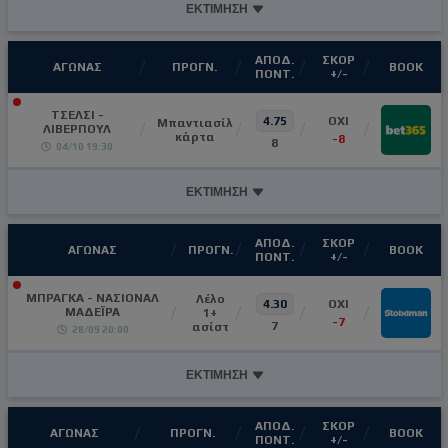
ΕΚΤΙΜΗΣΗ
ΑΠΟΔ.
ΣΚΟΡ
ΑΓΩΝΑΣ
ΠΡΟΓΝ.
ΒΟΟΚ
ΠΟΝΤ.
+/-
ΤΣΕΛΣΙ -
4.75
ΟΧΙ
Μπαντιασίλ
ΛΙΒΕΡΠΟΥΛ
κάρτα
-8
8
04/10 19:30
ΕΚΤΙΜΗΣΗ
ΑΠΟΔ.
ΣΚΟΡ
ΑΓΩΝΑΣ
ΠΡΟΓΝ.
ΒΟΟΚ
ΠΟΝΤ.
+/-
ΜΠΡΑΓΚΑ - ΝΑΣΙΟΝΑΛ
Λέλο
4.30
OXI
ΜΑΔΕΪΡΑ
1+
-7
7
ασίστ
28/09 20:00
ΕΚΤΙΜΗΣΗ
ΑΠΟΔ.
ΣΚΟΡ
ΑΓΩΝΑΣ
ΠΡΟΓΝ.
ΒΟΟΚ
ΠΟΝΤ.
+/-