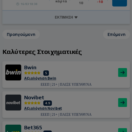
κάρτα
-10
10
16/03 18:30
ΕΚΤΙΜΗΣΗ
Προηγούμενη
Επόμενη
Καλύτερες Στοιχηματικές
Bwin
5
Αξιολόγηση Bwin
ΕΕΕΠ | 21+ | ΠΑΙΞΕ ΥΠΕΥΘΥΝΑ
Novibet
4.9
Αξιολόγηση Novibet
ΕΕΕΠ | 21+ | ΠΑΙΞΕ ΥΠΕΥΘΥΝΑ
Bet365