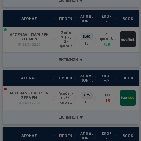
ΕΚΤΙΜΗΣΗ
ΑΠΟΔ.
ΣΚΟΡ
ΑΓΩΝΑΣ
ΠΡΟΓΝ.
ΒΟΟΚ
ΠΟΝΤ.
+/-
Ζοάο
4
ΑΡΣΕΝΑΛ - ΠΑΡΙ ΣΕΝ
3.60
Νέβες
φάουλ
ΖΕΡΜΕΝ
2+
15
+39
29/04 22:00
φάουλ
ΕΚΤΙΜΗΣΗ
ΑΠΟΔ.
ΣΚΟΡ
ΑΓΩΝΑΣ
ΠΡΟΓΝ.
ΒΟΟΚ
ΠΟΝΤ.
+/-
ΑΡΣΕΝΑΛ - ΠΑΡΙ ΣΕΝ
Λιούις-
3.75
OXI
ΖΕΡΜΕΝ
Σκέλι
-15
15
κάρτα
29/04 22:00
ΕΚΤΙΜΗΣΗ
ΑΠΟΔ.
ΣΚΟΡ
ΑΓΩΝΑΣ
ΠΡΟΓΝ.
ΒΟΟΚ
ΠΟΝΤ.
+/-