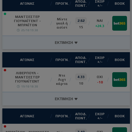
ΑΠΟΔ.
ΣΚΟΡ
ΑΓΩΝΑΣ
ΠΡΟΓΝ.
ΒΟΟΚ
ΠΟΝΤ.
+/-
ΜΑΝΤΣΕΣΤΕΡ
Μίντε
2.62
NAI
ΓΙΟΥΝΑΪΤΕΝΤ -
γκολ ή
ΜΠΡΑΪΤΟΝ
+24.3
15
ασίστ
25/10 19:30
ΕΚΤΙΜΗΣΗ
ΑΠΟΔ.
ΣΚΟΡ
ΑΓΩΝΑΣ
ΠΡΟΓΝ.
ΒΟΟΚ
ΠΟΝΤ.
+/-
ΛΙΒΕΡΠΟΥΛ -
Ντε
4.33
OXI
ΜΑΝΤΣΕΣΤΕΡ
Λιχτ
ΓΙΟΥΝΑΪΤΕΝΤ
-10
10
κάρτα
19/10 18:30
ΕΚΤΙΜΗΣΗ
ΑΠΟΔ.
ΣΚΟΡ
ΑΓΩΝΑΣ
ΠΡΟΓΝ.
ΒΟΟΚ
ΠΟΝΤ.
+/-