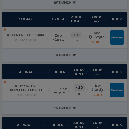
ΕΚΤΙΜΗΣΗ
ΑΠΟΔ.
ΣΚΟΡ
ΑΓΩΝΑΣ
ΠΡΟΓΝ.
ΒΟΟΚ
ΠΟΝΤ.
+/-
Δεν
4.70
ΑΡΣΕΝΑΛ - ΤΟΤΕΝΑΜ
Σαρ
ξεκίνησε
κάρτα
23/11 18:30
7
VOID
ΕΚΤΙΜΗΣΗ
ΑΠΟΔ.
ΣΚΟΡ
ΑΓΩΝΑΣ
ΠΡΟΓΝ.
ΒΟΟΚ
ΠΟΝΤ.
+/-
Δεν
ΝΙΟΥΚΑΣΤΛ -
4.50
Τρίπιερ
έπαιξε
ΜΑΝΤΣΕΣΤΕΡ ΣΙΤΙ
κάρτα
8
VOID
22/11 19:30
ΕΚΤΙΜΗΣΗ
ΑΠΟΔ.
ΣΚΟΡ
ΑΓΩΝΑΣ
ΠΡΟΓΝ.
ΒΟΟΚ
ΠΟΝΤ.
+/-